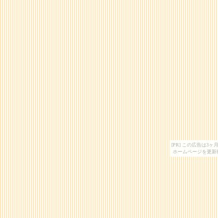
[PR] この広告は
ホームページを更新