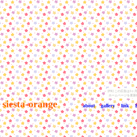
[PR] この広告は
ホームページを更新
siesta-orange
about
gallery
link
B